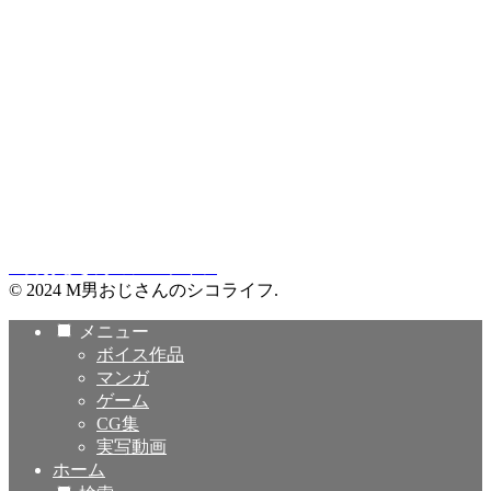
M男おじさんのシコライフ
© 2024 M男おじさんのシコライフ.
メニュー
ボイス作品
マンガ
ゲーム
CG集
実写動画
ホーム